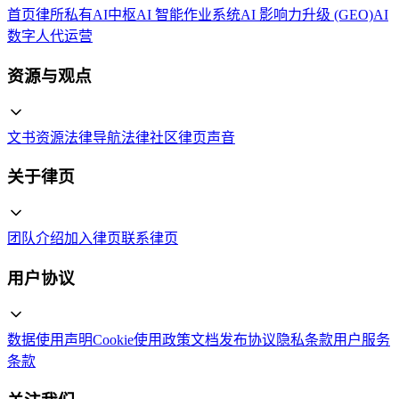
首页
律所私有AI中枢
AI 智能作业系统
AI 影响力升级 (GEO)
AI
数字人代运营
资源与观点
文书资源
法律导航
法律社区
律页声音
关于律页
团队介绍
加入律页
联系律页
用户协议
数据使用声明
Cookie使用政策
文档发布协议
隐私条款
用户服务
条款