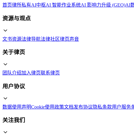
首页
律所私有AI中枢
AI 智能作业系统
AI 影响力升级 (GEO)
AI
资源与观点
文书资源
法律导航
法律社区
律页声音
关于律页
团队介绍
加入律页
联系律页
用户协议
数据使用声明
Cookie使用政策
文档发布协议
隐私条款
用户服务
关注我们