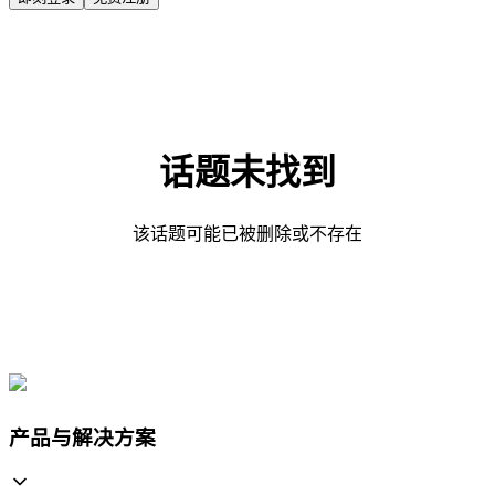
话题未找到
该话题可能已被删除或不存在
产品与解决方案