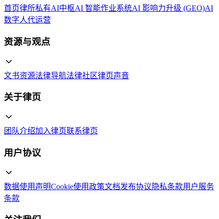
首页
律所私有AI中枢
AI 智能作业系统
AI 影响力升级 (GEO)
AI
数字人代运营
资源与观点
文书资源
法律导航
法律社区
律页声音
关于律页
团队介绍
加入律页
联系律页
用户协议
数据使用声明
Cookie使用政策
文档发布协议
隐私条款
用户服务
条款