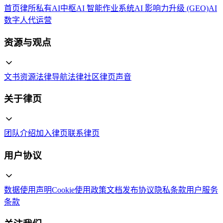
首页
律所私有AI中枢
AI 智能作业系统
AI 影响力升级 (GEO)
AI
数字人代运营
资源与观点
文书资源
法律导航
法律社区
律页声音
关于律页
团队介绍
加入律页
联系律页
用户协议
数据使用声明
Cookie使用政策
文档发布协议
隐私条款
用户服务
条款