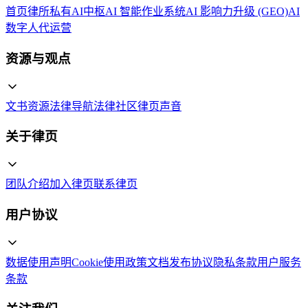
首页
律所私有AI中枢
AI 智能作业系统
AI 影响力升级 (GEO)
AI
数字人代运营
资源与观点
文书资源
法律导航
法律社区
律页声音
关于律页
团队介绍
加入律页
联系律页
用户协议
数据使用声明
Cookie使用政策
文档发布协议
隐私条款
用户服务
条款