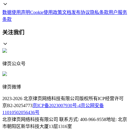
数据使用声明
Cookie使用政策
文档发布协议
隐私条款
用户服务
条款
关注我们
律页公众号
律页微博
2023-
2026
北京律页网络科技有限公司版权所有
ICP经营许可
京B2-20254773
京ICP备2023007930号-4
京公网安备
11010502056436号
北京律页网络科技有限公司 联系方式: 400-966-9558
地址: 北京
市朝阳区新华科技大厦13层1316室