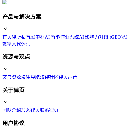
产品与解决方案
首页
律所私有AI中枢
AI 智能作业系统
AI 影响力升级 (GEO)
AI
数字人代运营
资源与观点
文书资源
法律导航
法律社区
律页声音
关于律页
团队介绍
加入律页
联系律页
用户协议