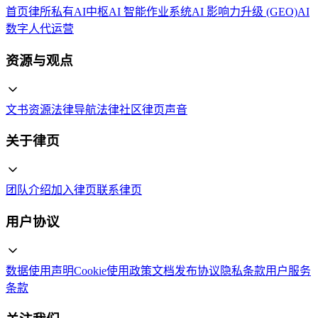
首页
律所私有AI中枢
AI 智能作业系统
AI 影响力升级 (GEO)
AI
数字人代运营
资源与观点
文书资源
法律导航
法律社区
律页声音
关于律页
团队介绍
加入律页
联系律页
用户协议
数据使用声明
Cookie使用政策
文档发布协议
隐私条款
用户服务
条款