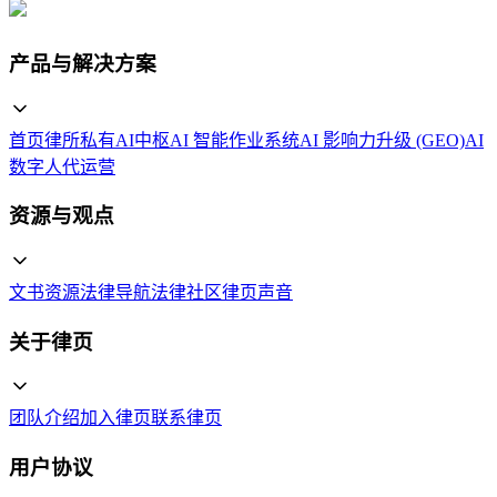
产品与解决方案
首页
律所私有AI中枢
AI 智能作业系统
AI 影响力升级 (GEO)
AI
数字人代运营
资源与观点
文书资源
法律导航
法律社区
律页声音
关于律页
团队介绍
加入律页
联系律页
用户协议