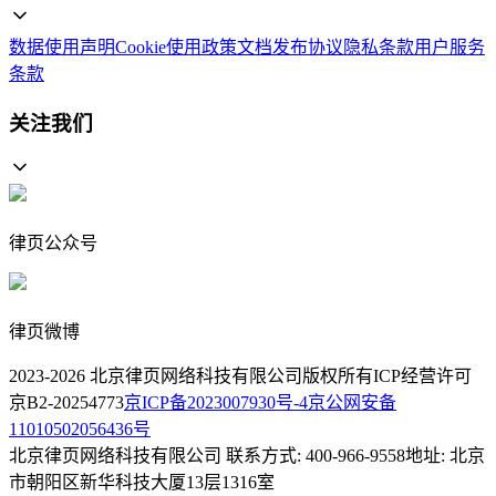
数据使用声明
Cookie使用政策
文档发布协议
隐私条款
用户服务
条款
关注我们
律页公众号
律页微博
2023-
2026
北京律页网络科技有限公司版权所有
ICP经营许可
京B2-20254773
京ICP备2023007930号-4
京公网安备
11010502056436号
北京律页网络科技有限公司 联系方式: 400-966-9558
地址: 北京
市朝阳区新华科技大厦13层1316室