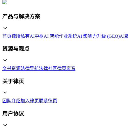
产品与解决方案
首页
律所私有AI中枢
AI 智能作业系统
AI 影响力升级 (GEO)
AI
资源与观点
文书资源
法律导航
法律社区
律页声音
关于律页
团队介绍
加入律页
联系律页
用户协议